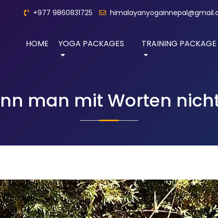
+977 9860831725
himalayanyogainnepal@gmail
HOME
YOGA PACKAGES
TRAINING PACKAGE
kann man mit Worten nich