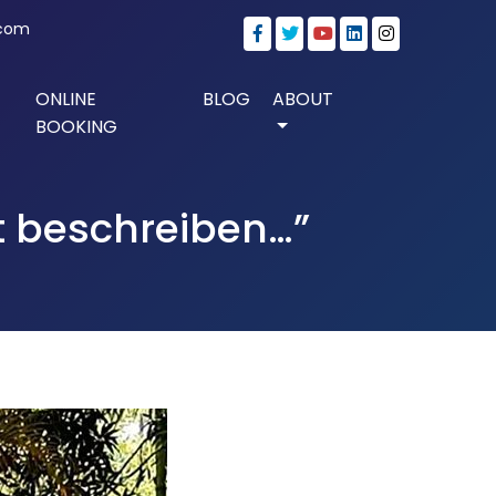
.com
ONLINE
BLOG
ABOUT
BOOKING
t beschreiben…”