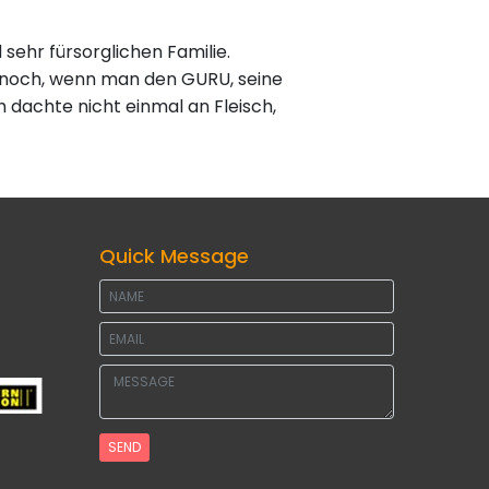
sehr fürsorglichen Familie.
t noch, wenn man den GURU, seine
h dachte nicht einmal an Fleisch,
Quick Message
SEND