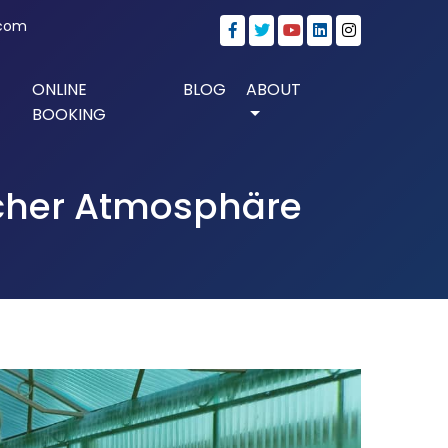
.com
ONLINE
BLOG
ABOUT
BOOKING
icher Atmosphäre