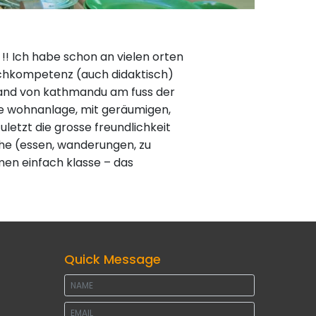
 !! Ich habe schon an vielen orten
fachkompetenz (auch didaktisch)
and von kathmandu am fuss der
ge wohnanlage, mit geräumigen,
etzt die grosse freundlichkeit
che (essen, wanderungen, zu
en einfach klasse – das
Quick Message