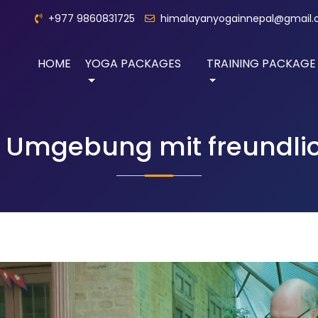
+977 9860831725
himalayanyogainnepal@gmail
HOME
YOGA PACKAGES
TRAINING PACKAGE
e Umgebung mit freundl